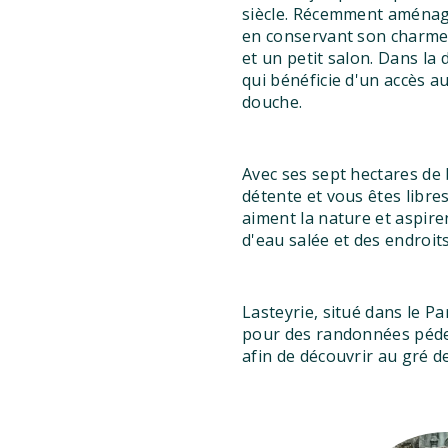
siècle. Récemment aménagé
en conservant son charme 
et un petit salon. Dans l
qui bénéficie d'un accès a
douche.
Avec ses sept hectares de 
détente et vous êtes libres
aiment la nature et aspire
d'eau salée et des endroi
Lasteyrie, situé dans le P
pour des randonnées pédest
afin de découvrir au gré de