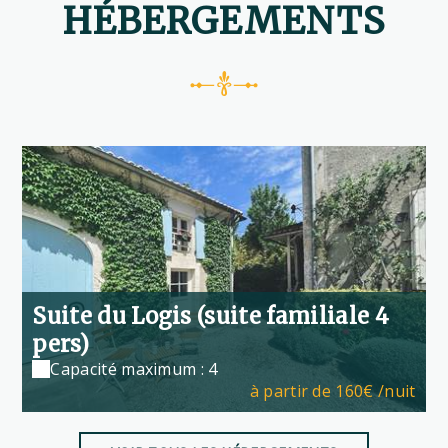
HÉBERGEMENTS
Suite du Logis (suite familiale 4
pers)
Capacité maximum : 4
à partir de
160€
/nuit