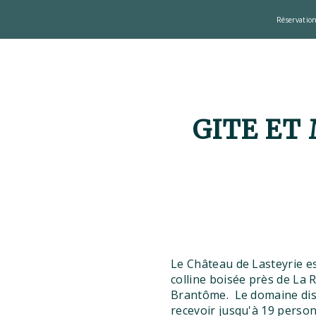
Réservatio
GITE ET
Le Château de Lasteyrie e
colline boisée près de La
Brantôme. Le domaine disp
recevoir jusqu'à 19 perso