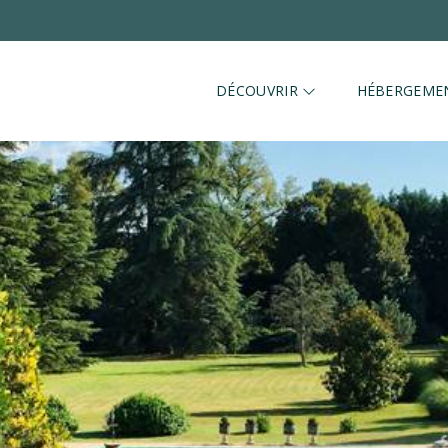
DÉCOUVRIR
HÉBERGEME