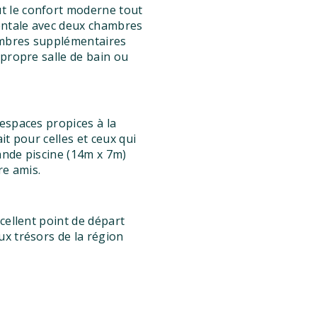
t le confort moderne tout
entale avec deux chambres
hambres supplémentaires
 propre salle de bain ou
espaces propices à la
it pour celles et ceux qui
rande piscine (14m x 7m)
re amis.
cellent point de départ
ux trésors de la région