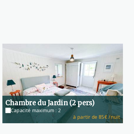
Chambre du Jardin (2 pers)
Capacité maximum : 2
à partir de
85€
/nuit