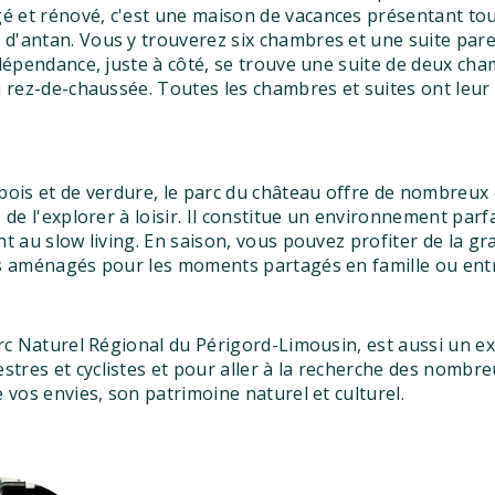
 et rénové, c'est une maison de vacances présentant tou
d'antan. Vous y trouverez six chambres et une suite par
a dépendance, juste à côté, se trouve une suite de deux c
u rez-de-chaussée. Toutes les chambres et suites ont leur
bois et de verdure, le parc du château offre de nombreux 
 de l'explorer à loisir. Il constitue un environnement parfa
nt au slow living. En saison, vous pouvez profiter de la g
ts aménagés pour les moments partagés en famille ou ent
arc Naturel Régional du Périgord-Limousin, est aussi un ex
res et cyclistes et pour aller à la recherche des nombre
 vos envies, son patrimoine naturel et culturel.