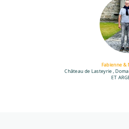
Fabienne & N
Château de Lasteyrie
, Dom
ET ARG