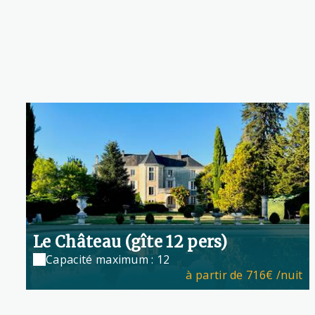
Le Château (gîte 12 pers)
Capacité maximum : 12
à partir de
716€
/nuit