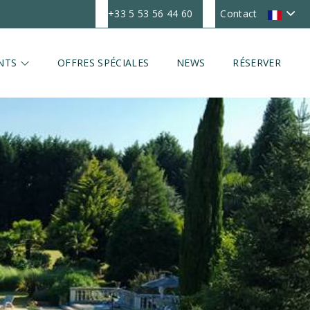
+33 5 53 56 44 60
Contact
NTS
OFFRES SPÉCIALES
NEWS
RÉSERVER