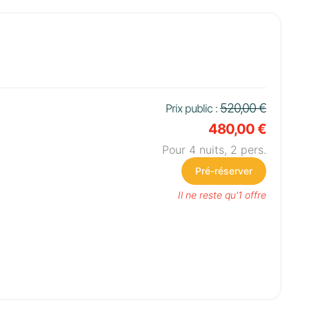
520,00 €
Prix public :
480,00 €
Pour 4 nuits,
2
pers.
Pré-réserver
Il ne reste qu'1 offre