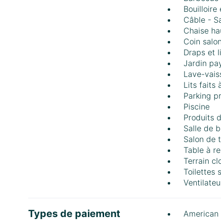
Bouilloire
Câble - Sa
Chaise ha
Coin salo
Draps et 
Jardin pa
Lave-vais
Lits faits 
Parking p
Piscine
Produits d
Salle de b
Salon de t
Table à r
Terrain cl
Toilettes
Ventilateu
Types de paiement
American 