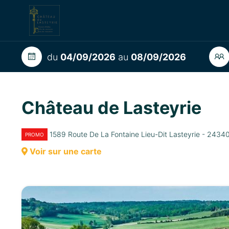
du
04/09/2026
au
08/09/2026
Château de Lasteyrie
1589 Route De La Fontaine Lieu-Dit Lasteyrie - 
PROMO
Voir sur une carte