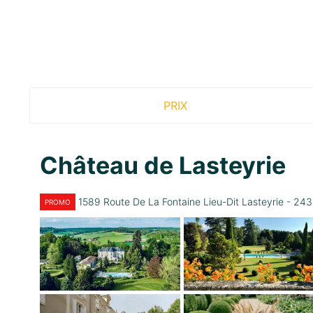
PRIX
Château de Lasteyrie
1589 Route De La Fontaine Lieu-Dit Lasteyrie 
PROMO