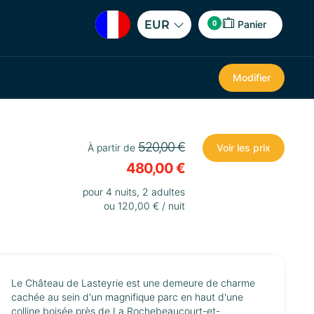
0
EUR
Panier
Modifier
520,00 €
À partir de
Voir les prix
480,00 €
pour 4 nuits, 2 adultes
ou 120,00 € / nuit
Le Château de Lasteyrie est une demeure de charme
cachée au sein d'un magnifique parc en haut d'une
colline boisée près de La Rochebeaucourt-et-