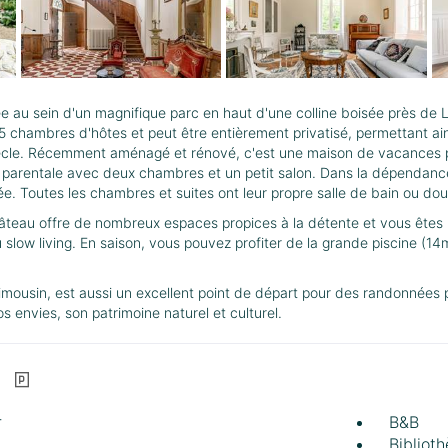
au sein d'un magnifique parc en haut d'une colline boisée près de 
chambres d'hôtes et peut être entièrement privatisé, permettant ai
le. Récemment aménagé et rénové, c'est une maison de vacances pr
 parentale avec deux chambres et un petit salon. Dans la dépendance
e. Toutes les chambres et suites ont leur propre salle de bain ou do
teau offre de nombreux espaces propices à la détente et vous êtes libr
au slow living. En saison, vous pouvez profiter de la grande piscine (
imousin, est aussi un excellent point de départ pour des randonnées p
 envies, son patrimoine naturel et culturel.
r
B&B
Bibliot