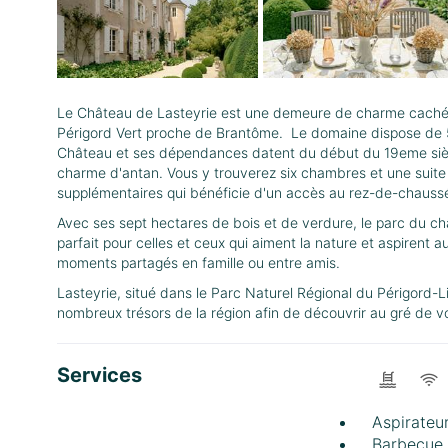
Le Château de Lasteyrie est une demeure de charme cachée 
Périgord Vert proche de Brantôme. Le domaine dispose de 5 
Château et ses dépendances datent du début du 19eme sièc
charme d'antan. Vous y trouverez six chambres et une suite
supplémentaires qui bénéficie d'un accès au rez-de-chaussé
Avec ses sept hectares de bois et de verdure, le parc du châ
parfait pour celles et ceux qui aiment la nature et aspirent 
moments partagés en famille ou entre amis.
Lasteyrie, situé dans le Parc Naturel Régional du Périgord-L
nombreux trésors de la région afin de découvrir au gré de vos
Services
Aspirateu
Barbecue