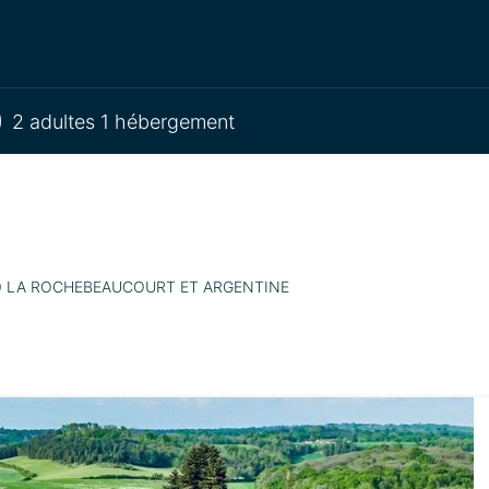
2 adultes 1 hébergement
24340 LA ROCHEBEAUCOURT ET ARGENTINE