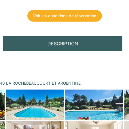
Voir les conditions de réservation
DESCRIPTION
- 24340 LA ROCHEBEAUCOURT ET ARGENTINE