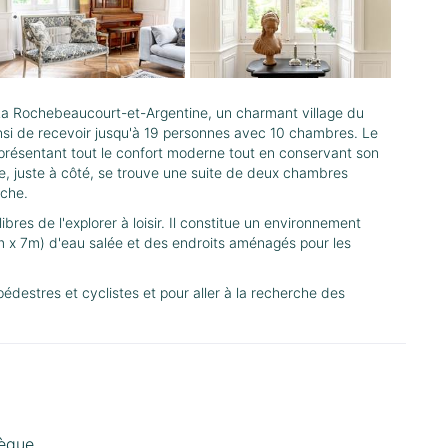
La Rochebeaucourt-et-Argentine, un charmant village du
nsi de recevoir jusqu'à 19 personnes avec 10 chambres. Le
ésentant tout le confort moderne tout en conservant son
, juste à côté, se trouve une suite de deux chambres
uche.
es de l'explorer à loisir. Il constitue un environnement
14m x 7m) d'eau salée et des endroits aménagés pour les
édestres et cyclistes et pour aller à la recherche des
hèque