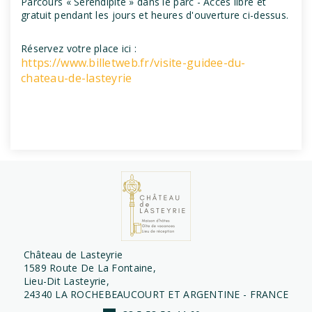
Parcours « Sérendipité » dans le parc - Accès libre et
gratuit pendant les jours et heures d'ouverture ci-dessus.
Réservez votre place ici :
https://www.billetweb.fr/visite-guidee-du-
chateau-de-lasteyrie
Château de Lasteyrie
1589 Route De La Fontaine,
Lieu-Dit Lasteyrie,
24340 LA ROCHEBEAUCOURT ET ARGENTINE - FRANCE