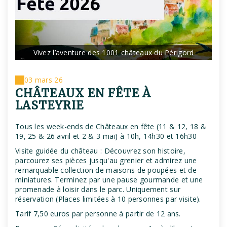
Vivez l’aventure des 1001 châteaux du Périgord
03 mars 26
CHÂTEAUX EN FÊTE À
LASTEYRIE
Tous les week-ends de Châteaux en fête (11 & 12, 18 &
19, 25 & 26 avril et 2 & 3 mai) à 10h, 14h30 et 16h30
Visite guidée du château : Découvrez son histoire,
parcourez ses pièces jusqu'au grenier et admirez une
remarquable collection de maisons de poupées et de
miniatures. Terminez par une pause gourmande et une
promenade à loisir dans le parc. Uniquement sur
réservation (Places limitées à 10 personnes par visite).
Tarif 7,50 euros par personne à partir de 12 ans.