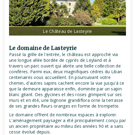
Le Château de Lasteyrie
Le domaine de Lasteyrie
Passé la grille de l'entrée, le château est approché via
une longue allée bordée de cyprès de Leyland et à
travers un parc ouvert qui abrite une belle collection de
conifères. Parmi eux, deux magnifiques cèdres du Liban
centenaires vous accueillent. En poursuivant votre
chemin, d'autres sapins cachent encore la vue jusqu'à ce
que la demeure apparaisse enfin, dominée par un sapin
blanc géant. Des glycines et des roses grimpent sur ses
murs et en été, une bignone grandiflora orne la terrasse
de ses grandes fleurs oranges en forme de trompette.
Le domaine offrent de nombreux espaces à explorer.
L'aménagement paysager a été principalement conçu par
un ancien propriétaire au milieu des années 90 et a sans
cesse évolué depuis.