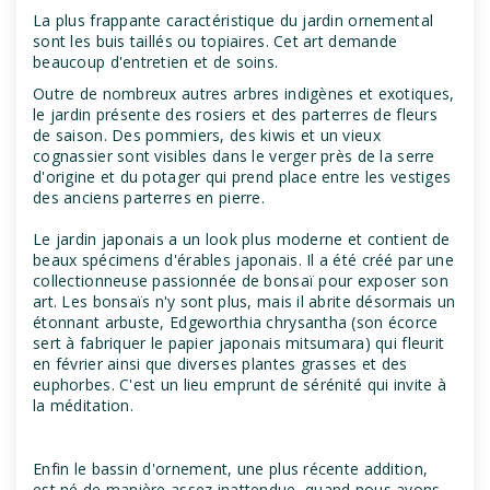
La plus frappante caractéristique du jardin ornemental
sont les buis taillés ou topiaires. Cet art demande
beaucoup d'entretien et de soins.
Outre de nombreux autres arbres indigènes et exotiques,
le jardin présente des rosiers et des parterres de fleurs
de saison. Des pommiers, des kiwis et un vieux
cognassier sont visibles dans le verger près de la serre
d'origine et du potager qui prend place entre les vestiges
des anciens parterres en pierre.
Le jardin japonais a un look plus moderne et contient de
beaux spécimens d'érables japonais. Il a été créé par une
collectionneuse passionnée de bonsaï pour exposer son
art. Les bonsaïs n'y sont plus, mais il abrite désormais un
étonnant arbuste, Edgeworthia chrysantha (son écorce
sert à fabriquer le papier japonais mitsumara) qui fleurit
en février ainsi que diverses plantes grasses et des
euphorbes. C'est un lieu emprunt de sérénité qui invite à
la méditation.
Enfin le bassin d'ornement, une plus récente addition,
est né de manière assez inattendue, quand nous avons