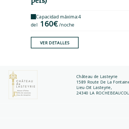
pers)
Capacidad máxima:4
160€
del
/noche
VER DETALLES
Château de Lasteyrie
1589 Route De La Fontain
Lieu-Dit Lasteyrie,
24340 LA ROCHEBEAUCOU