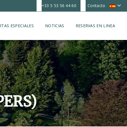
+33 5 53 56 44 60
Contacto
RTAS ESPECIALES
NOTICIAS
RESERVAS EN LINEA
PERS)