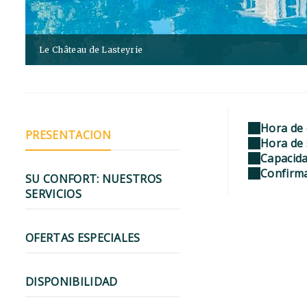
Le Château de Lasteyrie
Hora de 
PRESENTACION
Hora de s
Capacid
Confirma
SU CONFORT: NUESTROS
SERVICIOS
OFERTAS ESPECIALES
DISPONIBILIDAD