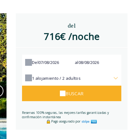
del
716€ /noche
Del
al
1
alojamiento /
2
adultos
BUSCAR
Reservas 100% seguras, las mejores tarifas garantizadas y
confirmación instantánea
Pago asegurado por