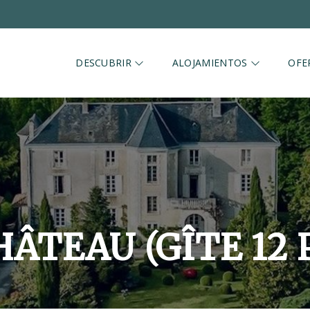
DESCUBRIR
ALOJAMIENTOS
OFE
HÂTEAU (GÎTE 12 