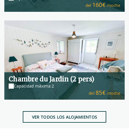
160€
del
/noche
Chambre du Jardin (2 pers)
Capacidad máxima:2
85€
del
/noche
VER TODOS LOS ALOJAMIENTOS