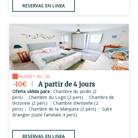
RESERVAS EN LINEA
Hasta
31 dic. 26
-10€
|
A partir de 4 jours
Oferta válida para :
Chambre du Jardin (2
pers)
|
Chambre du Logis (2 pers)
|
Chambre de
Victorine (2 pers)
|
Chambre d’Ambelle (2
pers)
|
Chambre de la Marquise (2 pers)
|
Suite
Brangier (suite familiale 4 pers)
RESERVAS EN LINEA