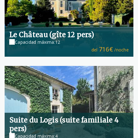
Le Château (gîte 12 pers)
Capacidad máxima:12
716€
del
/noche
Suite du Logis (suite familiale 4
pers)
Capacidad máxima:4