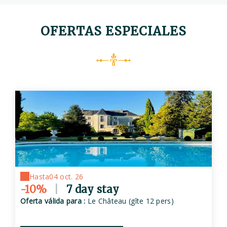
OFERTAS ESPECIALES
Hasta
04 oct. 26
-10%
|
7 day stay
Oferta válida para :
Le Château (gîte 12 pers)