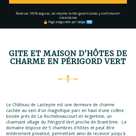
Reservas 100% seguras, las mejores tarifas garantizadas y confirmación
instantánea
Pago asegurado por
GITE ET MAISON D'HÔTES DE
CHARME EN PÉRIGORD VERT
Le Château de Lasteyrie est une demeure de charme
cachée au sein d'un magnifique parc en haut d'une colline
boisée près de La Rochebeaucourt-et-Argentine, un
charmant village du Périgord Vert proche de Brantôme. Le
domaine dispose de 5 chambres d'hôtes et peut être
entièrement privatisé, permettant ainsi de recevoir jusqu'à