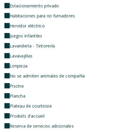
Estacionamiento privado
Habitaciones para no fumadores
Hervidor eléctrico
Juegos infantiles
Lavandería - Tintorería
Lavavajillas
Limpieza
No se admiten animales de compañía
Piscina
Plancha
Plateau de courtoisie
Produits d'accueil
Reserva de servicios adicionales