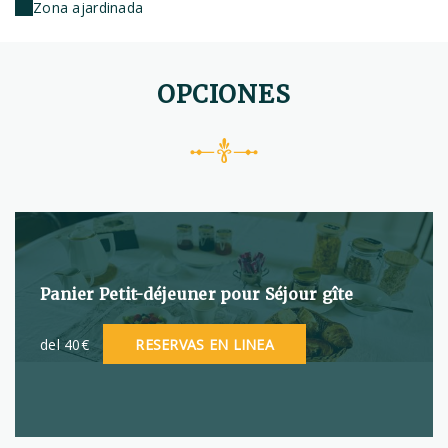
Zona ajardinada
OPCIONES
Panier Petit-déjeuner pour Séjour gîte
del 40€
RESERVAS EN LINEA